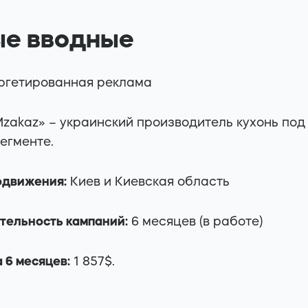
ые вводные
ргетированная реклама
zakaz» – украинский производитель кухонь под 
егменте.
одвижения:
Киев и Киевская область
ельность кампаний:
6 месяцев (в работе)
 6 месяцев:
1 857$.