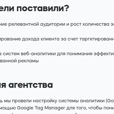
цели поставили?
ие релевантной аудитории и рост количества з
ование дохода клиента за счет таргетирован
 систем веб-аналитики для понимания эффекти
ованной рекламы
ия агентства
дь мы провели настройку системы аналитики (Goo
помощью Google Tag Manager для того, чтобы пон