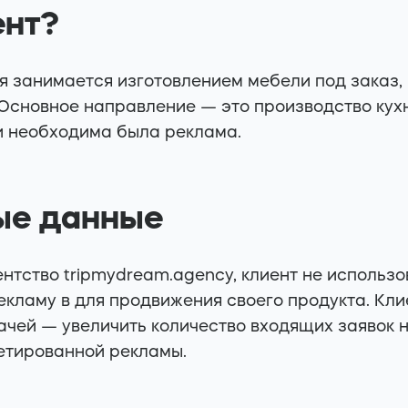
ент?
я занимается изготовлением мебели под заказ,
 Основное направление — это производство кухн
и необходима была реклама.
ые данные
нтство tripmydream.agency, клиент не использо
кламу в для продвижения своего продукта. Кли
ачей — увеличить количество входящих заявок 
гетированной рекламы.