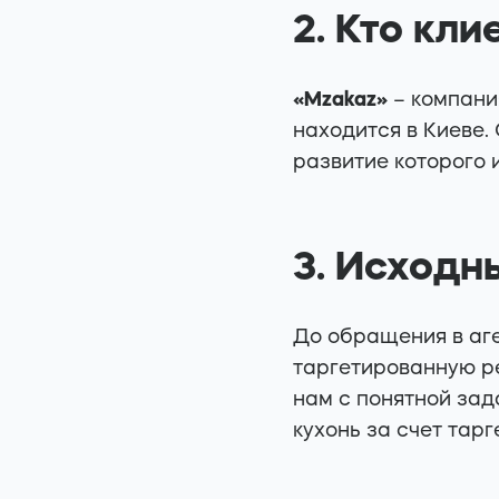
2. Кто кли
«Mzakaz»
– компани
находится в Киеве.
развитие которого 
3. Исходн
До обращения в аге
таргетированную ре
нам с понятной зад
кухонь за счет тар