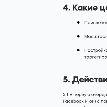
4. Какие 
Привлечен
Масштабир
Настройка
таргетир
5. Действ
5.1 В первую очере
Facebook Pixel) с 