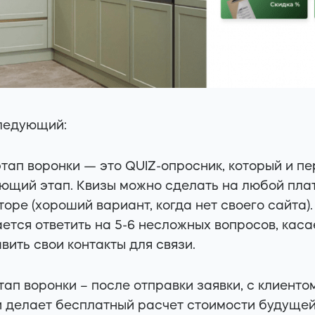
ледующий:
тап воронки — это QUIZ-опросник, который и пе
ющий этап. Квизы можно сделать на любой пла
торе (хороший вариант, когда нет своего сайта)
ется ответить на 5-6 несложных вопросов, каса
авить свои контакты для связи.
тап воронки – после отправки заявки, с клиенто
 делает бесплатный расчет стоимости будущей 