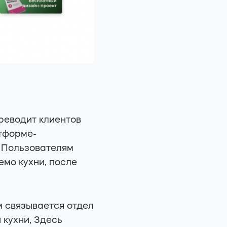
реводит клиентов
тформе-
. Пользователям
емо кухни, после
м связывается отдел
кухни, Здесь