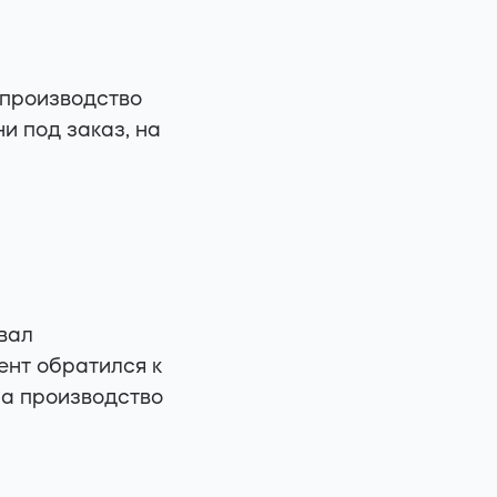
 производство
и под заказ, на
вал
ент обратился к
на производство