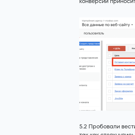
конверсий приносит
5.2 Пробовали вести