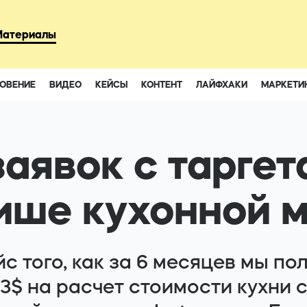
93
Материалы
ОВЕНИЕ
ВИДЕО
КЕЙСЫ
КОНТЕНТ
ЛАЙФХАКИ
МАРКЕТИ
Instagram
Youtube
аявок с таргет
нише кухонной 
с того, как за 6 месяцев мы по
93$ на расчет стоимости кухни