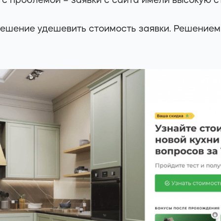
ь с проблемой – заявки с сайта имели высокую с
решение удешевить стоимость заявки. Решением