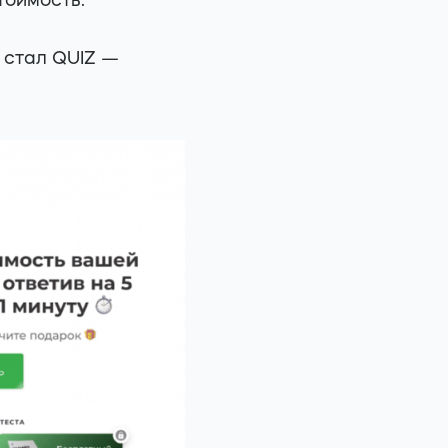
тоимость.
 стал QUIZ —