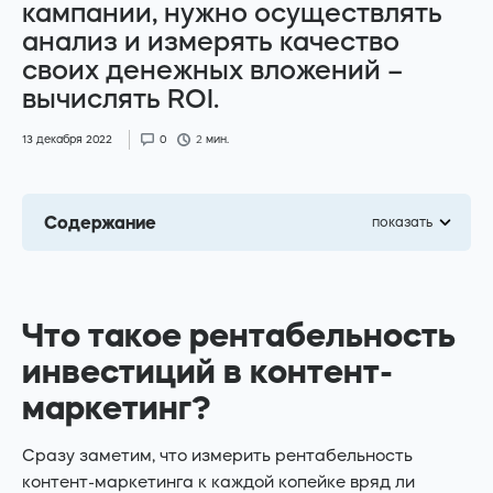
кампании, нужно осуществлять
анализ и измерять качество
своих денежных вложений –
вычислять ROI.
Facebook
Instagram
13 декабря 2022
0
2
мин.
Telegram
Youtube
Содержание
показать
Что такое рентабельность
инвестиций в контент-
маркетинг?
Сразу заметим, что измерить рентабельность
контент-маркетинга к каждой копейке вряд ли