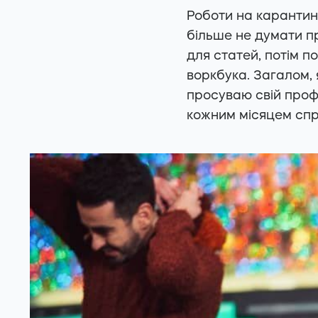
Роботи на карантині
більше не думати п
для статей, потім 
воркбука. Загалом, 
просуваю свій профі
кожним місяцем спр