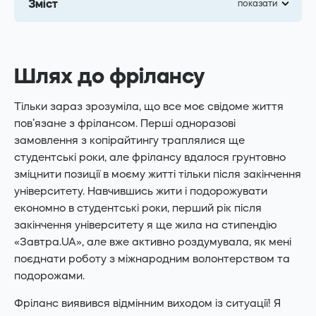
Зміст
показати
Шлях до фрілансу
Тільки зараз зрозуміла, що все моє свідоме життя
пов’язане з фрілансом. Перші одноразові
замовлення з копірайтингу траплялися ще
студентські роки, але фрілансу вдалося грунтовно
зміцнити позиції в моєму житті тільки після закінчення
університету. Навчившись жити і подорожувати
економно в студентські роки, перший рік після
закінчення університету я ще жила на стипендію
«Завтра.UA», але вже активно роздумувала, як мені
поєднати роботу з міжнародним волонтерством та
подорожами.
Фріланс виявився відмінним виходом із ситуації! Я