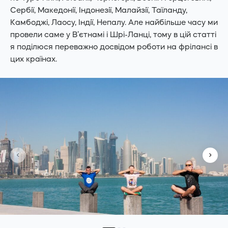
Сербії, Македонії, Індонезії, Малайзії, Таїланду,
Камбоджі, Лаосу, Індії, Непалу. Але найбільше часу ми
провели саме у В’єтнамі і Шрі-Ланці, тому в цій статті
я поділюся переважно досвідом роботи на фрілансі в
цих країнах.