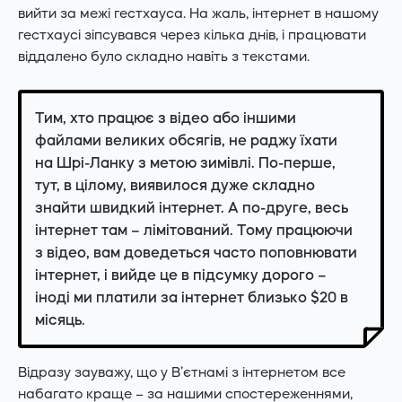
вийти за межі гестхауса. На жаль, інтернет в нашому
гестхаусі зіпсувався через кілька днів, і працювати
віддалено було складно навіть з текстами.
Тим, хто працює з відео або іншими
файлами великих обсягів, не раджу їхати
на Шрі-Ланку з метою зимівлі. По-перше,
тут, в цілому, виявилося дуже складно
знайти швидкий інтернет. А по-друге, весь
інтернет там – лімітований. Тому працюючи
з відео, вам доведеться часто поповнювати
інтернет, і вийде це в підсумку дорого –
іноді ми платили за інтернет близько $20 в
місяць.
Відразу зауважу, що у В’єтнамі з інтернетом все
набагато краще – за нашими спостереженнями,