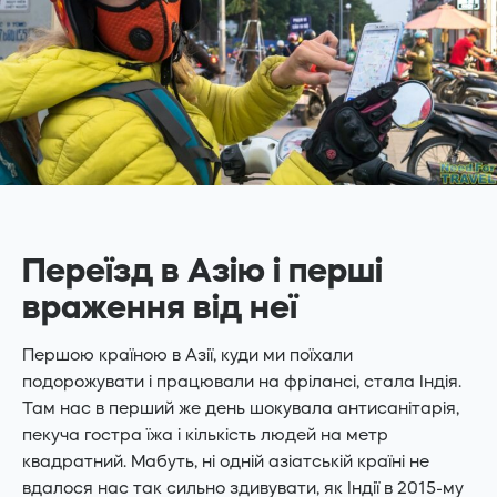
Переїзд в Азію і перші
враження від неї
Першою країною в Азії, куди ми поїхали
подорожувати і працювали на фрілансі, стала Індія.
Там нас в перший же день шокувала антисанітарія,
пекуча гостра їжа і кількість людей на метр
квадратний. Мабуть, ні одній азіатській країні не
вдалося нас так сильно здивувати, як Індії в 2015-му