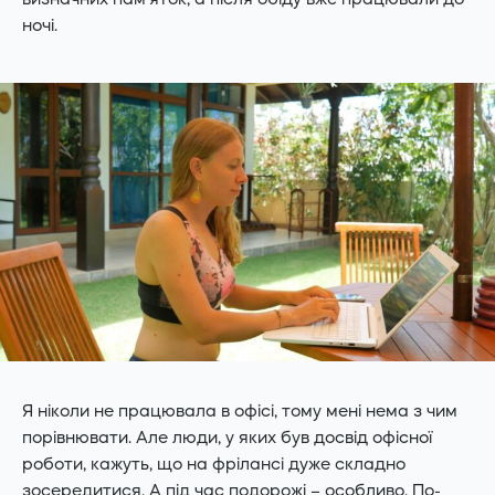
ночі.
Я ніколи не працювала в офісі, тому мені нема з чим
порівнювати. Але люди, у яких був досвід офісної
роботи, кажуть, що на фрілансі дуже складно
зосередитися. А під час подорожі – особливо. По-