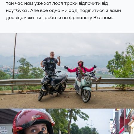
той час нам уже хотілося трохи відпочити від
ноутбука . Але все одно ми раді поділитися з вами
досвідом життя і роботи на фрілансі у В’єтнамі.