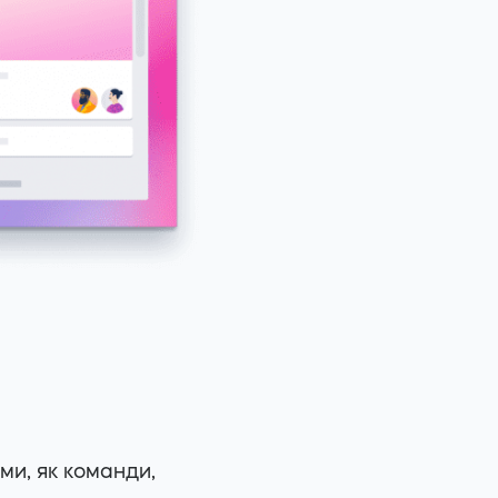
ми, як команди,