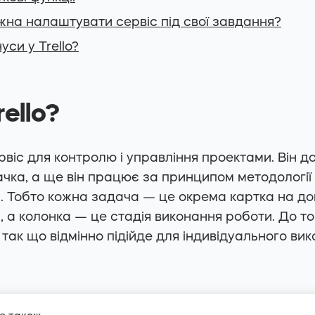
жна налаштувати сервіс під свої завдання?
нуси у Trello?
ello?
іс для контролю і управління проектами. Він до
ачка, а ще він працює за принципом методології
. Тобто кожна задача — це окрема картка на д
, а колонка — це стадія виконання роботи. До то
так що відмінно підійде для індивідуального ви