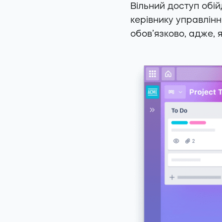
Вільний доступ обій
керівнику управління
обов’язково, адже, 