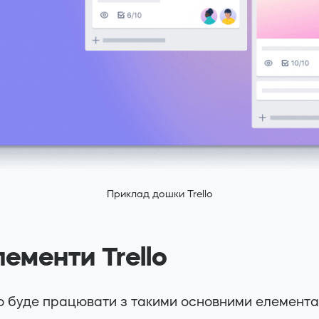
Приклад дошки Trello
ементи Trello
бно буде працювати з такими основними елемента