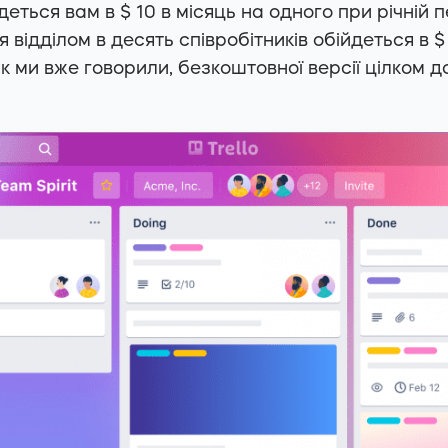
деться вам в $ 10 в місяць на одного при річній 
 відділом в десять співробітників обійдеться в $
як ми вже говорили, безкоштовної версії цілком д