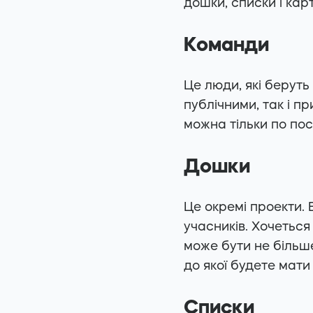
дошки, списки і карт
Команди
Це люди, які беруть
публічними, так і п
можна тільки по по
Дошки
Це окремі проекти.
учасників. Хочеться
може бути не більш
до якої будете мати
Списки