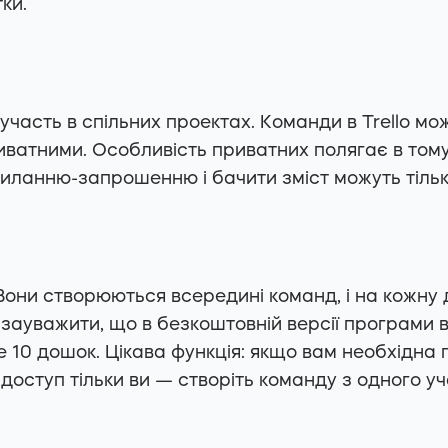
ки.
 участь в спільних проектах. Команди в Trello мо
риватними. Особливість приватних полягає в тому
силанню-запрошенню і бачити зміст можуть тільк
 Вони створюються всередині команд, і на кожн
 зауважити, що в безкоштовній версії програми в
е 10 дошок. Цікава функція: якщо вам необхідна
 доступ тільки ви — створіть команду з одного у