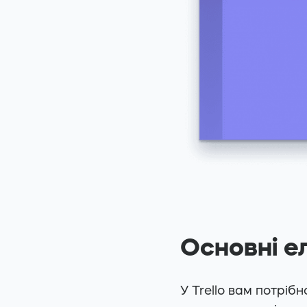
Основні ел
У Trello вам потрі