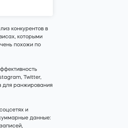
лиз конкурентов в
висах, которыми
очень похожи по
эффективность
tagram, Twitter,
ов для ранжирования
соцсетях и
 суммарные данные:
записей,