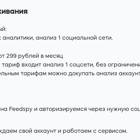
живания
й:
к аналитики, анализ 1 социальной сети.
от 299 рублей в месяц
 тариф входит анализ 1 соцсети, без ограничени
льным тарифам можно докупать анализ аккаунт
на Feedspy и авторизируемся через нужную со
даем свой аккаунт и работаем с сервисом.