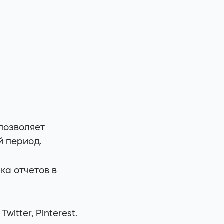
позволяет
й период.
ка отчетов в
witter, Pinterest.