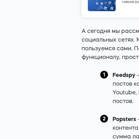
7 ИЮНЯ 20
А сегодня мы рассм
социальных сетях.
пользуемся сами. П
функционалу, прост
Feedspy
постов ко
Youtube,
постов.
Popsters
контента
сумма ла