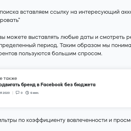
 поиска вставляем ссылку на интересующий ак
ровать”
 вы можете выставлять любые даты и смотреть 
определенный период. Таким образом мы понима
урентов пользуются большим спросом.
е также
одвигать бренд в Facebook без бюджета
Я 2020
0
6
мин.
льтры по коэффициенту вовлеченности и прос