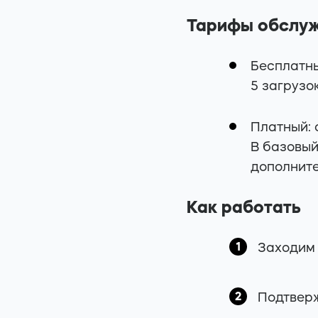
Тарифы обслу
Бесплатны
5 загрузо
Платный: 
В базовый
дополните
Как работать
Заходим 
Подтверж