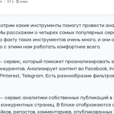
21
0
6
мин.
отрим какие инструменты помогут провести ана
 Мы расскажем о четырех самых популярных сер
о факту таких инструментов очень много, и они 
о с этими нам работать комфортнее всего.
— сервис, который поможет проанализировать 
нкурентов. Aнализирует контент во Facebook, Ins
 Pinterest, Telegram. Есть разнообразие фильтр
— сервис аналитики собственных публикаций в 
 конкурентных страниц. В блоке отображаются
йков, репостов, комментариев, опубликованных 