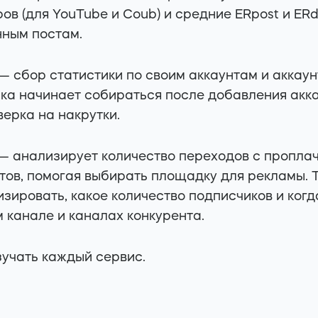
ов (для YouTube и Coub) и средние ERpost и ER
ным постам.
— сбор статистики по своим аккаунтам и аккаун
ка начинает собираться после добавления акк
верка на накрутки.
— анализирует количество переходов с проплач
тов, помогая выбирать площадку для рекламы. 
зировать, какое количество подписчиков и ког
 канале и каналах конкурента.
зучать каждый сервис.