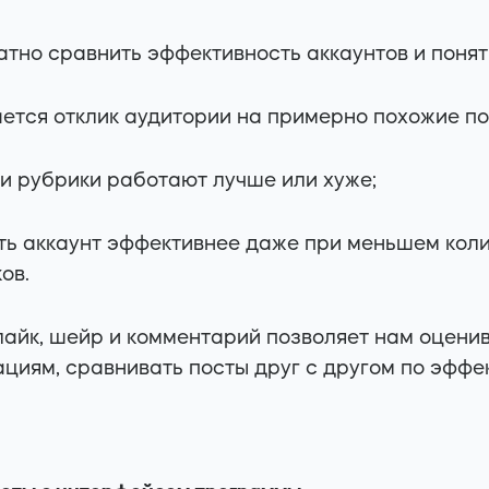
атно сравнить эффективность аккаунтов и понят
ается отклик аудитории на примерно похожие по
и рубрики работают лучше или хуже;
ть аккаунт эффективнее даже при меньшем кол
ов.
 лайк, шейр и комментарий позволяет нам оценив
циям, сравнивать посты друг с другом по эффе