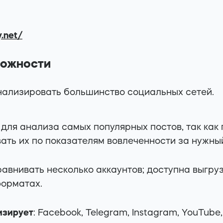
y.net/
можности
ализировать большинство социальных сетей.
для анализа самых популярных постов, так как 
ать их по показателям вовлеченности за нужны
авнивать несколько аккаунтов; доступна выгруз
орматах.
изирует
: Facebook, Telegram, Instagram, YouTube, T