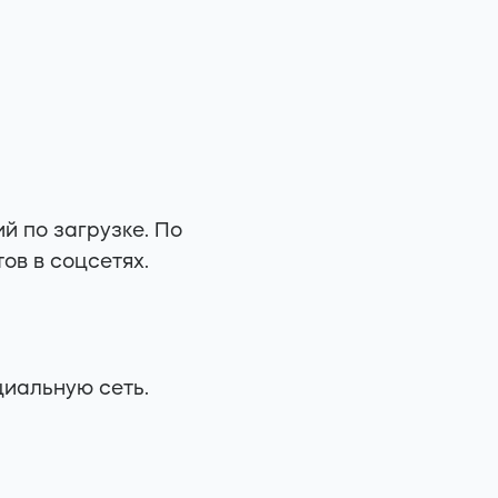
й по загрузке. По
ов в соцсетях.
циальную сеть.