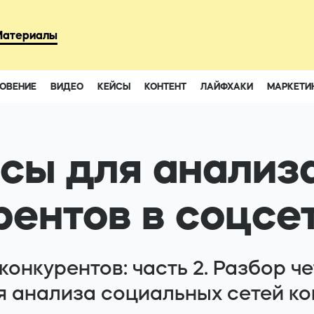
93
Материалы
ОВЕНИЕ
ВИДЕО
КЕЙСЫ
КОНТЕНТ
ЛАЙФХАКИ
МАРКЕТИ
Instagram
Youtube
сы для анализ
рентов в соцсе
онкурентов: часть 2. Разбор ч
я анализа социальных сетей ко