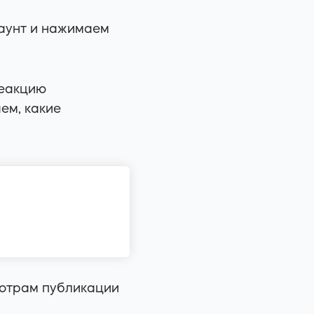
каунт и нажимаем
реакцию
ем, какие
мотрам публикации