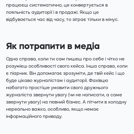
працюєш систематично, це конвертується в
лояльність аудиторії і в продажі. Якщо це
відбувається час від часу, то зіграє тільки в мінус.
Як потрапити в медіа
Одна справа, коли ти сам пишеш про себе і чітко не
розумієш особливості свого кейса. Інша справа, коли
є піарник. Він допомагає зрозуміти, де твій кейс і що
буде цікаво журналістам і аудиторії. Фахівцю
набагато простіше умовити свого дружнього
журналіста звернути увагу (чи не написати, а саме
звернути увагу) на певний бізнес. А пітчити в холодну
нереально важко, особливо, якщо немає
інформаційного приводу.