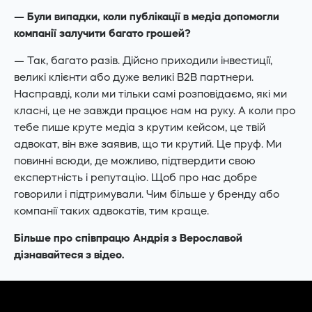
— Були випадки, коли публікації в медіа допомогли
компанії залучити багато грошей?
— Так, багато разів. Дійсно приходили інвестиції,
великі клієнти або дуже великі B2B партнери.
Насправді, коли ми тільки самі розповідаємо, які ми
класні, це не завжди працює нам на руку. А коли про
тебе пише круте медіа з крутим кейсом, це твій
адвокат, він вже заявив, що ти крутий. Це пруф. Ми
повинні всюди, де можливо, підтвердити свою
експертність і репутацію. Щоб про нас добре
говорили і підтримували. Чим більше у бренду або
компанії таких адвокатів, тим краще.
Більше про співпрацю Андрія з Верославой
дізнавайтеся з відео.