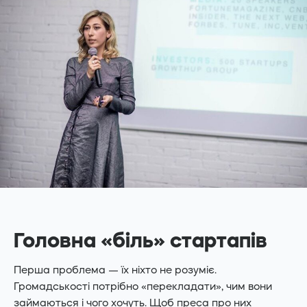
Головна «біль» стартапів
Перша проблема — їх ніхто не розуміє.
Громадськості потрібно «перекладати», чим вони
займаються і чого хочуть. Щоб преса про них