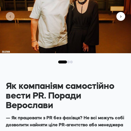
Як компаніям самостійно
вести PR. Поради
Верослави
— Як працювати з PR без фахівця? Не всі можуть собі
дозволити найняти ціле PR-агентство або менеджера