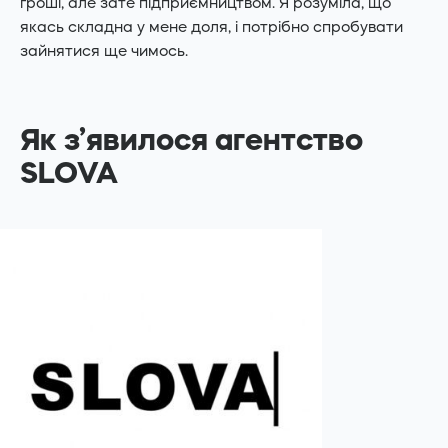
гроші, але зате підприємництвом. Я розуміла, що
якась складна у мене доля, і потрібно спробувати
зайнятися ще чимось.
Як з’явилося агентство
SLOVA