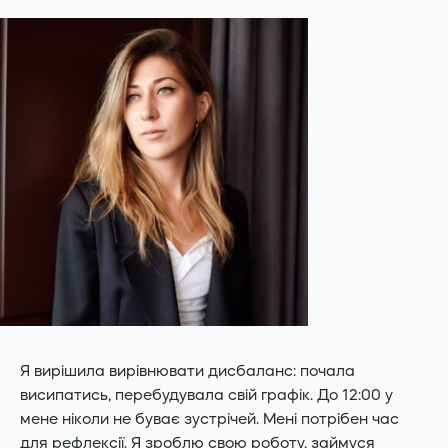
Я вирішила вирівнювати дисбаланс: почала
висипатись, перебудувала свій графік. До 12:00 у
мене ніколи не буває зустрічей. Мені потрібен час
для рефлексії. Я зроблю свою роботу, займуся