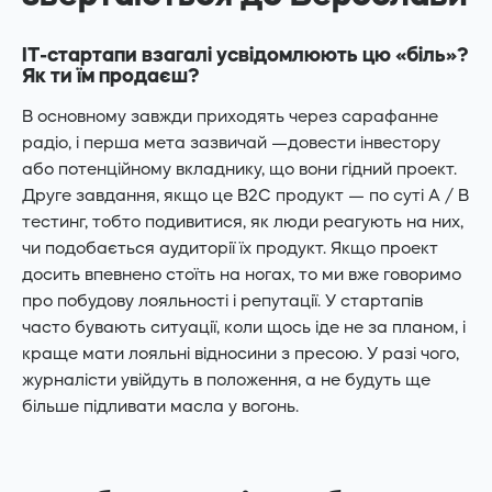
IT-стартапи взагалі усвідомлюють цю «біль»?
Як ти їм продаєш?
В основному завжди приходять через сарафанне
радіо, і перша мета зазвичай —довести інвестору
або потенційному вкладнику, що вони гідний проект.
Друге завдання, якщо це B2C продукт — по суті А / В
тестинг, тобто подивитися, як люди реагують на них,
чи подобається аудиторії їх продукт. Якщо проект
досить впевнено стоїть на ногах, то ми вже говоримо
про побудову лояльності і репутації. У стартапів
часто бувають ситуації, коли щось іде не за планом, і
краще мати лояльні відносини з пресою. У разі чого,
журналісти увійдуть в положення, а не будуть ще
більше підливати масла у вогонь.