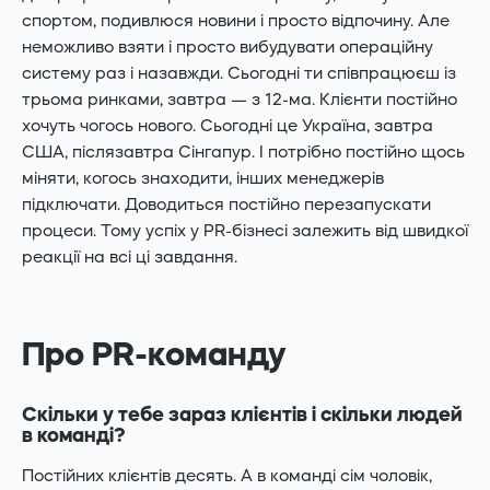
спортом, подивлюся новини і просто відпочину. Але
неможливо взяти і просто вибудувати операційну
систему раз і назавжди. Сьогодні ти співпрацюєш із
трьома ринками, завтра — з 12-ма. Клієнти постійно
хочуть чогось нового. Сьогодні це Україна, завтра
США, післязавтра Сінгапур. І потрібно постійно щось
міняти, когось знаходити, інших менеджерів
підключати. Доводиться постійно перезапускати
процеси. Тому успіх у PR-бізнесі залежить від швидкої
реакції на всі ці завдання.
Про PR-команду
Скільки у тебе зараз клієнтів і скільки людей
в команді?
Постійних клієнтів десять. А в команді сім чоловік,