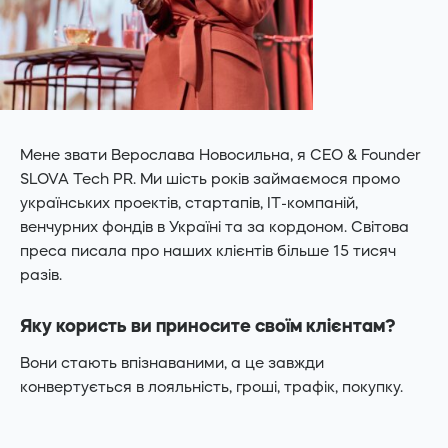
Мене звати Верослава Новосильна, я CEO & Founder
SLOVA Tech PR. Ми шість років займаємося промо
українських проектів, стартапів, IT-компаній,
венчурних фондів в Україні та за кордоном. Світова
преса писала про наших клієнтів більше 15 тисяч
разів.
Яку користь ви приносите своїм клієнтам?
Вони стають впізнаваними, а це завжди
конвертується в лояльність, гроші, трафік, покупку.