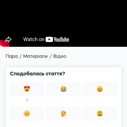
Пара
Матеріали
Відео
Сподобалась стаття?
1