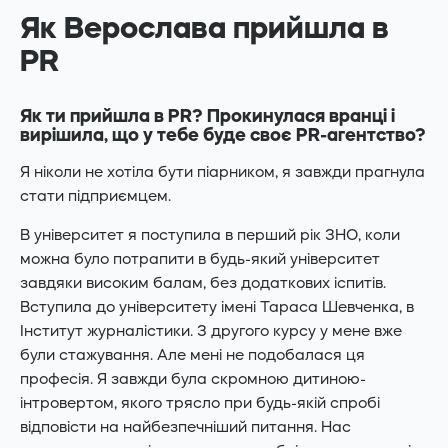
Як Верослава прийшла в
PR
Як ти прийшла в PR? Прокинулася вранці і
вирішила, що у тебе буде своє PR-агентство?
Я ніколи не хотіла бути піарником, я завжди прагнула
стати підприємцем.
В університет я поступила в перший рік ЗНО, коли
можна було потрапити в будь-який університет
завдяки високим балам, без додаткових іспитів.
Вступила до університету імені Тараса Шевченка, в
Інститут журналістики. З другого курсу у мене вже
були стажування. Але мені не подобалася ця
професія. Я завжди була скромною дитиною-
інтровертом, якого трясло при будь-якій спробі
відповісти на найбезпечніший питання. Нас