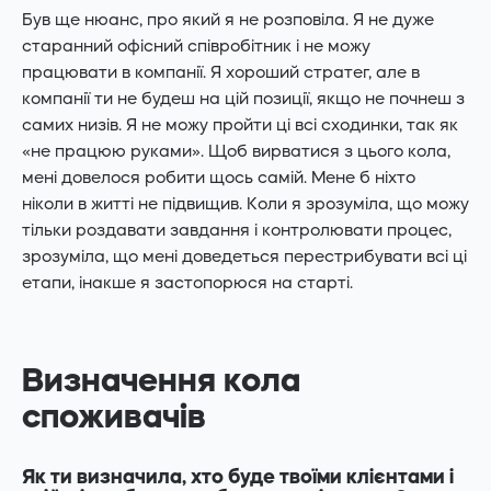
Був ще нюанс, про який я не розповіла. Я не дуже
старанний офісний співробітник і не можу
працювати в компанії. Я хороший стратег, але в
компанії ти не будеш на цій позиції, якщо не почнеш з
самих низів. Я не можу пройти ці всі сходинки, так як
«не працюю руками». Щоб вирватися з цього кола,
мені довелося робити щось самій. Мене б ніхто
ніколи в житті не підвищив. Коли я зрозуміла, що можу
тільки роздавати завдання і контролювати процес,
зрозуміла, що мені доведеться перестрибувати всі ці
етапи, інакше я застопорюся на старті.
Визначення кола
споживачів
Як ти визначила, хто буде твоїми клієнтами і