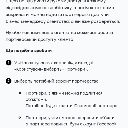
і, щоб не відкривати руками доступні кожному
відповідальному співробітнику, а потім їх так само
закривати, можна надати партнерські доступи
бізнес-менеджеру агентства, а він вже розбереться.
Ну або навпаки, ваше агентство може запросити
партнерський доступ у клієнта.
Що потрібно зробити
:
У «Налаштуваннях компанії», у вкладці
«Користувачі» виберіть «Партнери».
Виберіть потрібний варіант партнерства.
Партнери, з якими можна поділитися
об’єктами.
Потрібно буде вказати ID компанії-партнера
Партнери, у яких можна запросити об’єкти
У партнера повинен бути аккаунт Facebook