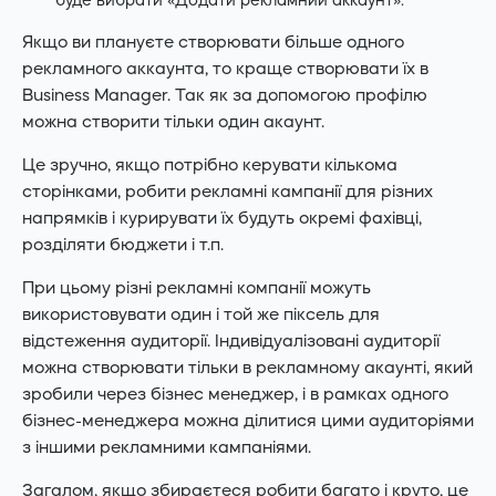
Якщо ви плануєте створювати більше одного
рекламного аккаунта, то краще створювати їх в
Business Manager. Так як за допомогою профілю
можна створити тільки один акаунт.
Це зручно, якщо потрібно керувати кількома
сторінками, робити рекламні кампанії для різних
напрямків і курирувати їх будуть окремі фахівці,
розділяти бюджети і т.п.
При цьому різні рекламні компанії можуть
використовувати один і той же піксель для
відстеження аудиторії. Індивідуалізовані аудиторії
можна створювати тільки в рекламному акаунті, який
зробили через бізнес менеджер, і в рамках одного
бізнес-менеджера можна ділитися цими аудиторіями
з іншими рекламними кампаніями.
Загалом, якщо збираєтеся робити багато і круто, це