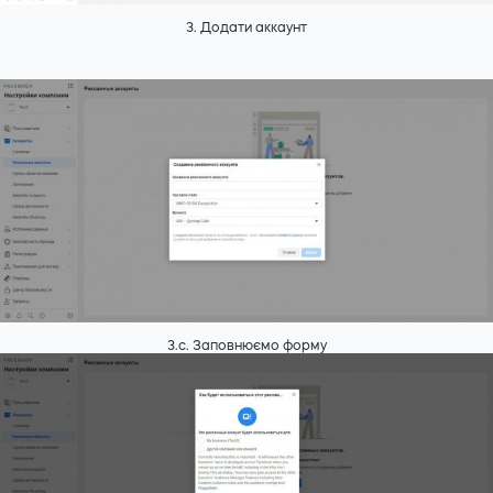
3. Додати аккаунт
3.с. Заповнюємо форму