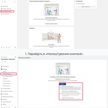
1. Перейдіть в «Налаштування компанії»