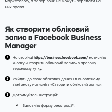
маркетологу, а тепер вони не можуть передати на
них права.
Як створити обліковий
запис в Facebook Business
Manager
На сторінці
https://business.facebook.com/
натисніть
кнопку «Створити обліковий запис» в правому
верхньому кутку.
Увійдіть до своїх облікових даних і в оновленому
вікні знову натисніть «Створити обліковий запис».
Дотримуйтесь інструкцій:
Заповніть форму реєстрації
*
.