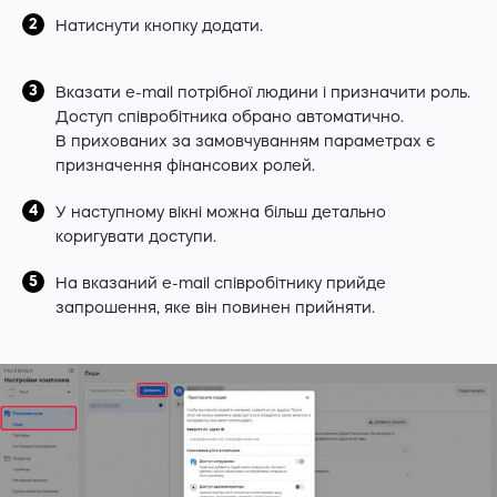
Натиснути кнопку додати.
Вказати e-mail потрібної людини і призначити роль.
Доступ співробітника обрано автоматично.
В прихованих за замовчуванням параметрах є
призначення фінансових ролей.
У наступному вікні можна більш детально
коригувати доступи.
На вказаний e-mail співробітнику прийде
запрошення, яке він повинен прийняти.