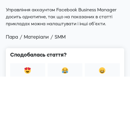
Управління аккаунтом Facebook Business Manager
досить однотипне, так що на показаних в статті
прикладах можна налаштувати і інші об’єкти.
Пара
Матеріали
SMM
Сподобалась стаття?
5