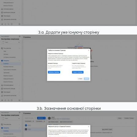
3.а. Додати уже існуючу сторінку
3.b. Зазначення основної сторінки