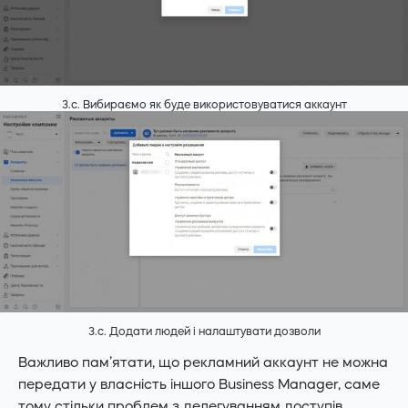
3.с. Вибираємо як буде використовуватися аккаунт
3.c. Додати людей і налаштувати дозволи
Важливо пам’ятати, що рекламний аккаунт не можна
передати у власність іншого Business Manager, саме
тому стільки проблем з делегуванням доступів.