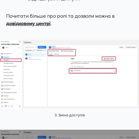
Почитати більше про ролі та дозволи можна в
довідковому центрі
.
3. Зміна доступів