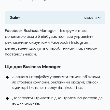
Зміст
показати
Facebook
Instagram
Facebook Business Manager – інструмент, за
Telegram
Youtube
допомогою якого й відбувається все управління
рекламними акаунтами Facebook і Instagram,
делегування доступів співробітникам, партнерам і
постачальникам.
Що дає Business Manager
З одного інтерфейсу управляти такими об’єктами,
як сторінки компаній, рекламний аккаунт, список
аудиторії і каталог продуктів, пікселі і т.д.
Делегувати і тримати під контролем всі доступи до
ваших акаунтів.