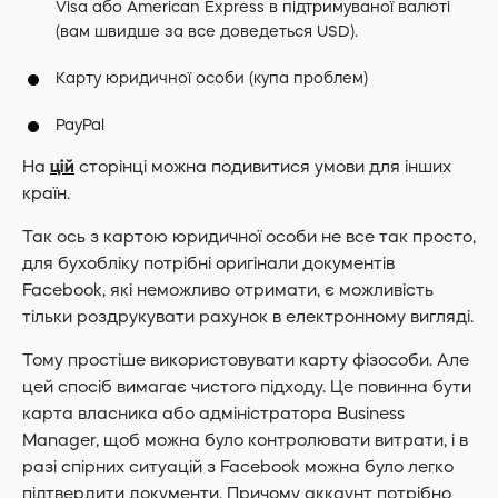
Visa або American Express в підтримуваної валюті
(вам швидше за все доведеться USD).
Карту юридичної особи (купа проблем)
PayPal
На
цій
сторінці можна подивитися умови для інших
країн.
Так ось з картою юридичної особи не все так просто,
для бухобліку потрібні оригінали документів
Facebook, які неможливо отримати, є можливість
тільки роздрукувати рахунок в електронному вигляді.
Тому простіше використовувати карту фізособи. Але
цей спосіб вимагає чистого підходу. Це повинна бути
карта власника або адміністратора Business
Manager, щоб можна було контролювати витрати, і в
разі спірних ситуацій з Facebook можна було легко
підтвердити документи. Причому аккаунт потрібно