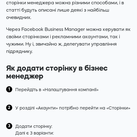
сторінки менеджера можна різними способами, і в
статті будуть описані лише деякі з найбільш
очевидних.
Через Facebook Business Manager можна керувати як
своїми сторінками і рекламними акаунтами, так і
чужими. Ну і, звичайно ж, делегувати управління
підряднику.
Як додати сторінку в бізнес
менеджер
Перейдіть в «Налаштування компанії»
У розділі «Акаунти» потрібно перейти на «Сторінки»
Додати сторінку:
Далі є 3 варіанти: