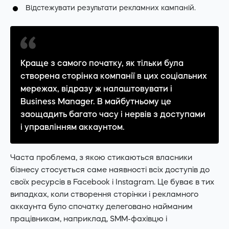
Відстежувати результати рекламних кампаній.
Краще з самого початку, як тільки була
створена сторінка компанії в цих соціальних
мережах, відразу ж налаштовувати і
Business Manager. В майбутньому це
заощадить багато часу і нервів з доступами
і управлінням аккаунтом.
Часта проблема, з якою стикаються власники
бізнесу стосується саме наявності всіх доступів до
своїх ресурсів в Facebook і Instagram. Це буває в тих
випадках, коли створення сторінки і рекламного
аккаунта було спочатку делеговано найманим
працівникам, наприклад, SMM-фахівцю і