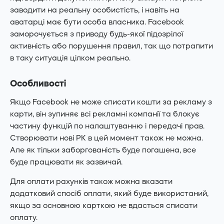
заводити на реальну особистість, і навіть на
аватарці має бути особа власника. Facebook
заморочується з приводу будь-якої підозрілої
активність або порушення правил, так що потрапити
в таку ситуація цілком реально.
Особливості
Якщо Facebook не може списати кошти за рекламу з
карти, він зупиняє всі рекламні компанії та блокує
частину функцій по налаштуванню і передачі прав.
Створювати нові РК в цей момент також не можна.
Але як тільки заборгованість буде погашена, все
буде працювати як зазвичай.
Для оплати рахунків також можна вказати
додатковий спосіб оплати, який буде використаний,
якщо за основною карткою не вдасться списати
оплату.