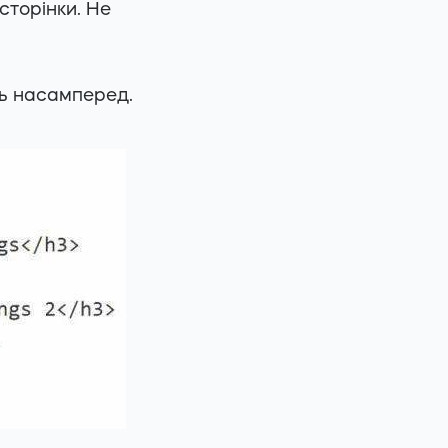
сторінки. Не
ть насамперед.